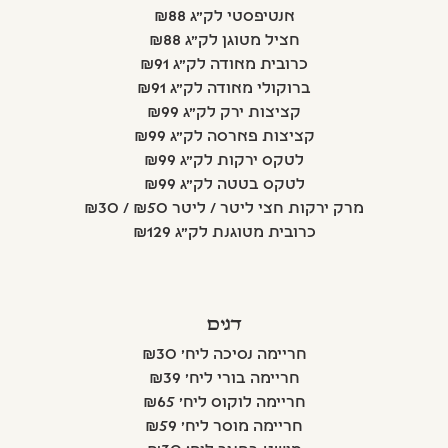
אנטיפסטי לק"ג ₪88
חציל מטוגן לק"ג ₪88
כרובית מאודה לק"ג ₪91
ברוקולי מאודה לק"ג ₪91
קציצות ירק לק"ג ₪99
קציצות פארסה לק"ג ₪99
לטקס ירקות לק"ג ₪99
לטקס בטטה לק"ג ₪99
מרק ירקות חצי ליטר / ליטר ₪50 / ₪30
כרובית מטוגנת לק"ג ₪129
דגים
חריימה נסיכה ליח' ₪30
חריימה בורי ליח' ₪39
חריימה לוקוס ליח' ₪65
חריימה מוסר ליח' ₪59