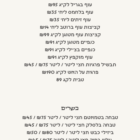
עוף בגריל לק"ג ₪95
עוף בלחמס ליח' ₪35
עוף זיתים ליח' ₪35
קציצות עוף ברוטב ליח' ₪14
קציצות עוף מטוגן לק"ג ₪99
כנפיים מטוגן לק"ג ₪91
כנפיים בצ'ילי לק"ג ₪91
עוף מוקפץ לק"ג ₪91
תבשיל פרגיות חצי ליטר / ליטר ₪75 / ₪45
פרגית על האש לק"ג ₪190
טבית לקג 89
בשרים
טבחה בטמאטם חצי ליטר / ליטר ₪75 / ₪45
טבחה בלסלק חצי ליטר / ליטר ₪75 / ₪45
ביזילי כבש חצי ליטר / ליטר ₪80 / ₪50