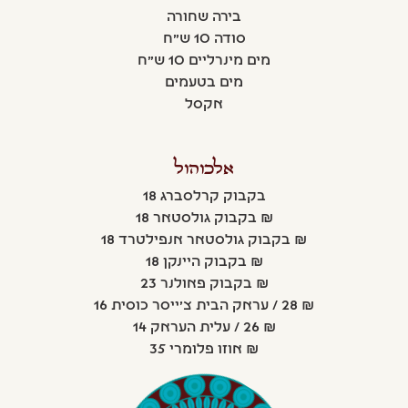
בירה שחורה
סודה 10 ש"ח
מים מינרליים 10 ש"ח
מים בטעמים
אקסל
אלכוהול
בקבוק קרלסברג 18
₪ בקבוק גולסטאר 18
₪ בקבוק גולסטאר אנפילטרד 18
₪ בקבוק היינקן 18
₪ בקבוק פאולנר 23
₪ 28 / עראק הבית צ'ייסר כוסית 16
₪ 26 / עלית העראק 14
₪ אוזו פלומרי 35