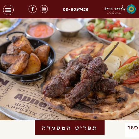
03-6097426
תפריט המסעדה
כשר